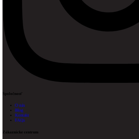
Spoločnosť
O nás
Blog
Kontakt
FAQs
Zákaznícke centrum