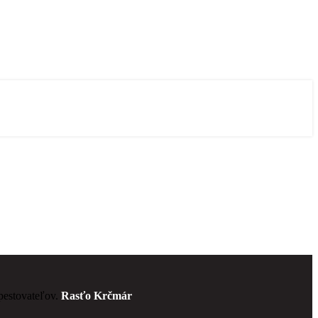
 pestovateľov.
Rasťo Krčmár